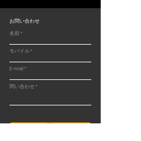
お問い合わせ
名前
モバイル
E-mail
問い合わせ
送信