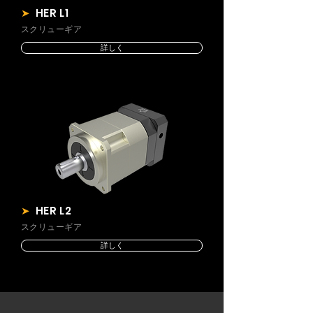
➤
HER L1
スクリューギア
詳しく
➤
HER L2
スクリューギア
詳しく